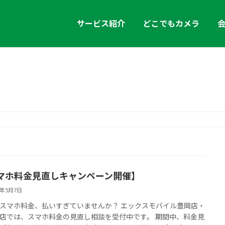
サービス紹介
どこでもカメラ
2026年5月
マホ料金見直しキャンペーン開催】
6年5月7日
スマホ料金、払いすぎていませんか？ エックスモバイル豊岡店・
店では、スマホ料金の見直し相談を受付中です。 期間中、料金見