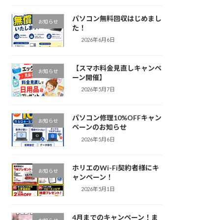
パソコン無料回収はじめまし
お知らせ
た！
2026年6月6日
【スマホ料金見直しキャンペ
お知らせ
ーン開催】
2026年5月7日
パソコン修理10%OFFキャン
お知らせ
ペーンのお知らせ
2026年5月6日
ホリエのWi-Fi契約者様にキ
お知らせ
ャンペーン！
2026年5月1日
4月までのキャンペーン！ま