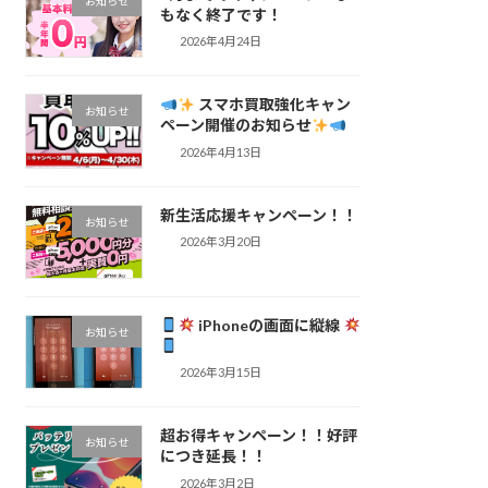
お知らせ
もなく終了です！
2026年4月24日
スマホ買取強化キャン
お知らせ
ペーン開催のお知らせ
2026年4月13日
新生活応援キャンペーン！！
お知らせ
2026年3月20日
iPhoneの画面に縦線
お知らせ
2026年3月15日
超お得キャンペーン！！好評
お知らせ
につき延長！！
2026年3月2日