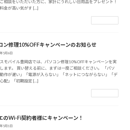
ご相談をいただいた方に、家計にうれしい日用品をプレゼント！
料金が高い気がす […]
続きを読む
コン修理10%OFFキャンペーンのお知らせ
6年5月6日
スモバイル豊岡店では、パソコン修理10%OFFキャンペーンを実
します。 買い替える前に、まずは一度ご相談ください。 「パソ
動作が遅い」「電源が入らない」「ネットにつながらない」「デ
心配」「初期設定 […]
続きを読む
エのWi-Fi契約者様にキャンペーン！
6年5月1日