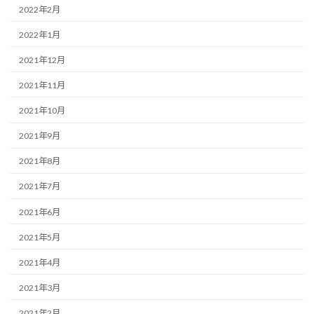
2022年2月
2022年1月
2021年12月
2021年11月
2021年10月
2021年9月
2021年8月
2021年7月
2021年6月
2021年5月
2021年4月
2021年3月
2021年2月