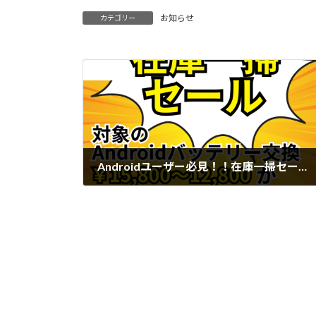
お知らせ
カテゴリー
前の記事
Androidユーザー必見！！在庫一掃セール！！
2025年5月8日