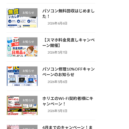
パソコン無料回収はじめまし
お知らせ
た！
2026年6月6日
【スマホ料金見直しキャンペ
お知らせ
ーン開催】
2026年5月7日
パソコン修理10%OFFキャン
お知らせ
ペーンのお知らせ
2026年5月6日
ホリエのWi-Fi契約者様にキ
お知らせ
ャンペーン！
2026年5月1日
4月までのキャンペーン！ま