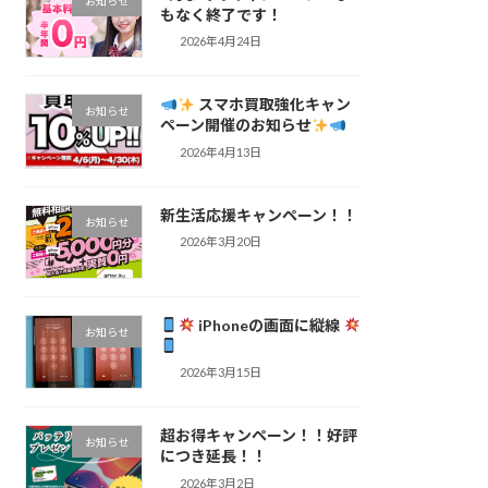
お知らせ
もなく終了です！
2026年4月24日
スマホ買取強化キャン
お知らせ
ペーン開催のお知らせ
2026年4月13日
新生活応援キャンペーン！！
お知らせ
2026年3月20日
iPhoneの画面に縦線
お知らせ
2026年3月15日
超お得キャンペーン！！好評
お知らせ
につき延長！！
2026年3月2日