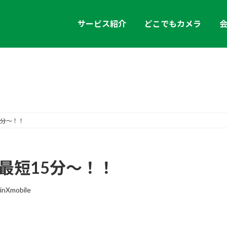
サービス紹介
どこでもカメラ
お知らせ
15分～！！
 最短15分～！！
inXmobile