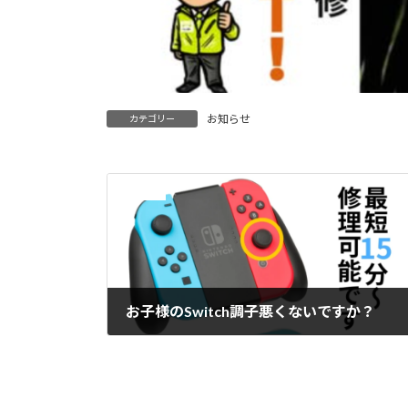
お知らせ
カテゴリー
前の記事
お子様のSwitch調子悪くないですか？
2025年2月12日