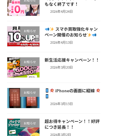
お知らせ
もなく終了です！
2026年4月24日
スマホ買取強化キャン
お知らせ
ペーン開催のお知らせ
2026年4月13日
新生活応援キャンペーン！！
お知らせ
2026年3月20日
iPhoneの画面に縦線
お知らせ
2026年3月15日
超お得キャンペーン！！好評
お知らせ
につき延長！！
2026年3月2日