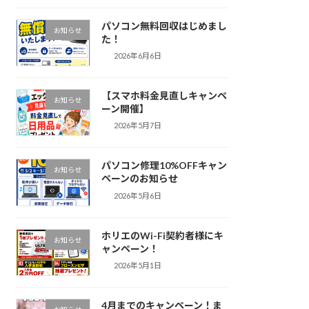
パソコン無料回収はじめまし
お知らせ
た！
2026年6月6日
【スマホ料金見直しキャンペ
お知らせ
ーン開催】
2026年5月7日
パソコン修理10%OFFキャン
お知らせ
ペーンのお知らせ
2026年5月6日
ホリエのWi-Fi契約者様にキ
お知らせ
ャンペーン！
2026年5月1日
4月までのキャンペーン！ま