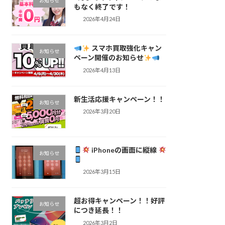
お知らせ
もなく終了です！
2026年4月24日
スマホ買取強化キャン
お知らせ
ペーン開催のお知らせ
2026年4月13日
新生活応援キャンペーン！！
お知らせ
2026年3月20日
iPhoneの画面に縦線
お知らせ
2026年3月15日
超お得キャンペーン！！好評
お知らせ
につき延長！！
2026年3月2日