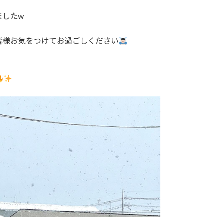
ましたw
皆様お気をつけてお過ごしください