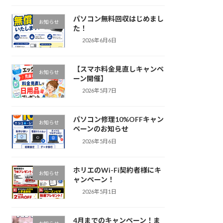
パソコン無料回収はじめまし
お知らせ
た！
2026年6月6日
【スマホ料金見直しキャンペ
お知らせ
ーン開催】
2026年5月7日
パソコン修理10%OFFキャン
お知らせ
ペーンのお知らせ
2026年5月6日
ホリエのWi-Fi契約者様にキ
お知らせ
ャンペーン！
2026年5月1日
4月までのキャンペーン！ま