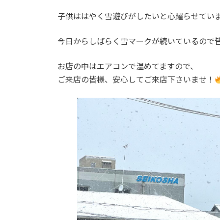
日
時
子供ははやく雪遊びがしたいと心躍らせてい
:
今日からしばらく雪マークが続いているので
お店の中はエアコンで温めてますので、
ご来店の皆様、安心してご来店下さいませ！