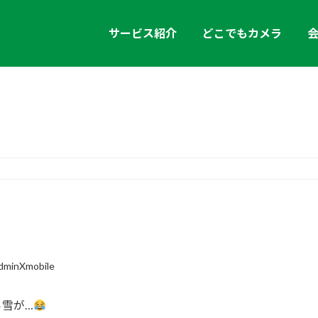
サービス紹介
どこでもカメラ
お知らせ
dminXmobile
雪が…