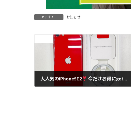
お知らせ
カテゴリー
前の記事
大人気のiPhoneSE2
今だけお得にget
2022年2月25日