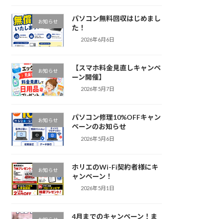
パソコン無料回収はじめまし
お知らせ
た！
2026年6月6日
【スマホ料金見直しキャンペ
お知らせ
ーン開催】
2026年5月7日
パソコン修理10%OFFキャン
お知らせ
ペーンのお知らせ
2026年5月6日
ホリエのWi-Fi契約者様にキ
お知らせ
ャンペーン！
2026年5月1日
4月までのキャンペーン！ま