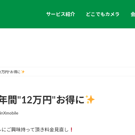
サービス紹介
どこでもカメラ
お知らせ
12万円"お得に
で年間"12万円"お得に
inXmobile
ルにご興味持って頂き料金見直し