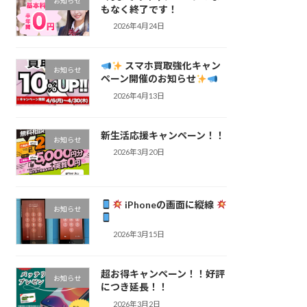
お知らせ
もなく終了です！
2026年4月24日
スマホ買取強化キャン
お知らせ
ペーン開催のお知らせ
2026年4月13日
新生活応援キャンペーン！！
お知らせ
2026年3月20日
iPhoneの画面に縦線
お知らせ
2026年3月15日
超お得キャンペーン！！好評
お知らせ
につき延長！！
2026年3月2日