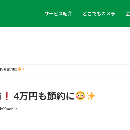
サービス紹介
どこでもカメラ
お知らせ
万円も節約に
i
4万円も節約に
inXmobile