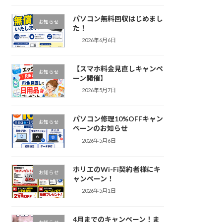
パソコン無料回収はじめまし
お知らせ
た！
2026年6月6日
【スマホ料金見直しキャンペ
お知らせ
ーン開催】
2026年5月7日
パソコン修理10%OFFキャン
お知らせ
ペーンのお知らせ
2026年5月6日
ホリエのWi-Fi契約者様にキ
お知らせ
ャンペーン！
2026年5月1日
4月までのキャンペーン！ま