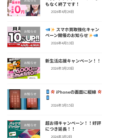
お知らせ
もなく終了です！
2026年4月24日
スマホ買取強化キャン
お知らせ
ペーン開催のお知らせ
2026年4月13日
新生活応援キャンペーン！！
お知らせ
2026年3月20日
iPhoneの画面に縦線
お知らせ
2026年3月15日
超お得キャンペーン！！好評
お知らせ
につき延長！！
2026年3月2日