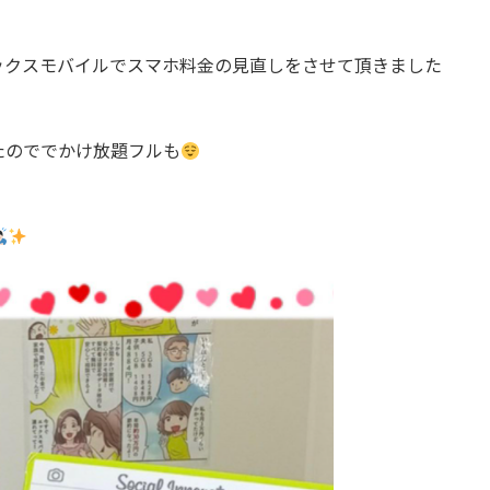
ックスモバイルでスマホ料金の見直しをさせて頂きました
たのででかけ放題フルも