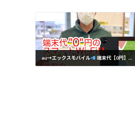
前の記事
au→エックスモバイル
端末代【0円】
2022年2月14日