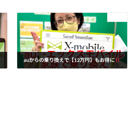
次の記事
スマートWi-Fi
auからの乗り換えで【12万円】もお得に
2022年2月19日