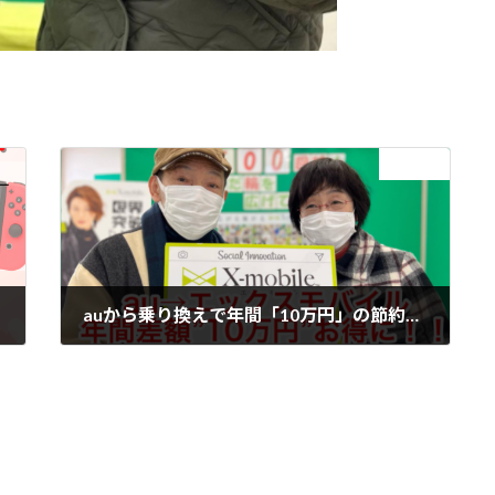
次の記事
auから乗り換えで年間「10万円」の節約
機種
2022年2月7日