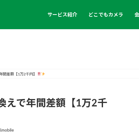
サービス紹介
どこでもカメラ
お知らせ
年間差額【1万2千円】
換えで年間差額【1万2千
mobile