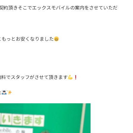
iご契約頂きそこでエックスモバイルの案内をさせていただ
ともっとお安くなりました
無料でスタッフがさせて頂きます
た