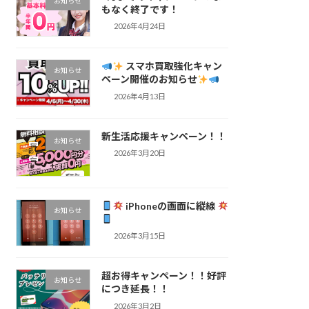
お知らせ
もなく終了です！
2026年4月24日
スマホ買取強化キャン
お知らせ
ペーン開催のお知らせ
2026年4月13日
新生活応援キャンペーン！！
お知らせ
2026年3月20日
iPhoneの画面に縦線
お知らせ
2026年3月15日
超お得キャンペーン！！好評
お知らせ
につき延長！！
2026年3月2日