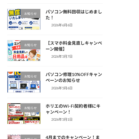
パソコン無料回収はじめまし
お知らせ
た！
2026年6月6日
【スマホ料金見直しキャンペ
お知らせ
ーン開催】
2026年5月7日
パソコン修理10%OFFキャン
お知らせ
ペーンのお知らせ
2026年5月6日
ホリエのWi-Fi契約者様にキ
お知らせ
ャンペーン！
2026年5月1日
4月までのキャンペーン！ま