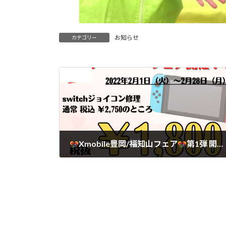
お知らせ
カテゴリー
前の記事
Xmobile豊岡/福知山フェア
第1弾 開催
2022年2月3日