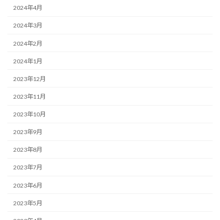
2024年4月
2024年3月
2024年2月
2024年1月
2023年12月
2023年11月
2023年10月
2023年9月
2023年8月
2023年7月
2023年6月
2023年5月