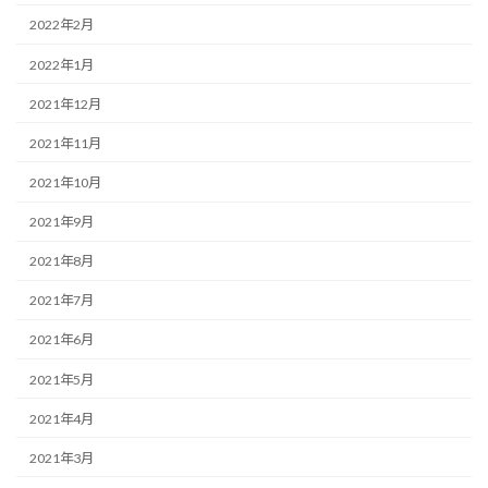
2022年2月
2022年1月
2021年12月
2021年11月
2021年10月
2021年9月
2021年8月
2021年7月
2021年6月
2021年5月
2021年4月
2021年3月