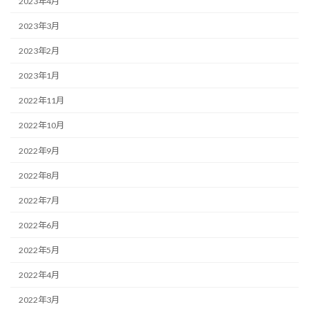
2023年4月
2023年3月
2023年2月
2023年1月
2022年11月
2022年10月
2022年9月
2022年8月
2022年7月
2022年6月
2022年5月
2022年4月
2022年3月