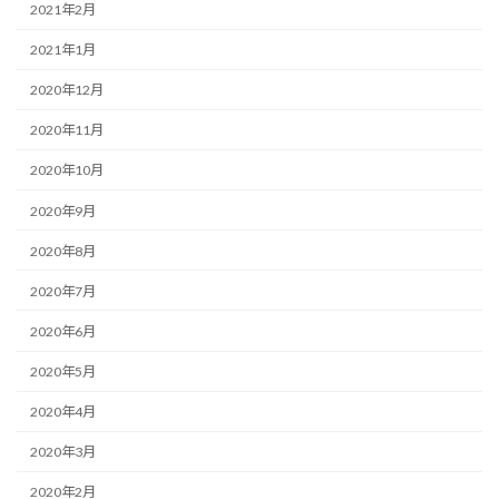
2021年2月
2021年1月
2020年12月
2020年11月
2020年10月
2020年9月
2020年8月
2020年7月
2020年6月
2020年5月
2020年4月
2020年3月
2020年2月