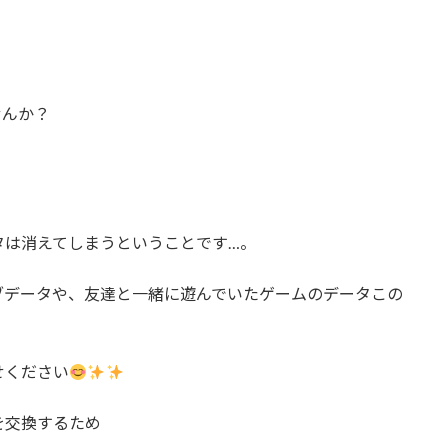
せんか？
タは消えてしまうということです…。
ブデータや、友達と一緒に遊んでいたゲームのデータこの
せください
を交換するため