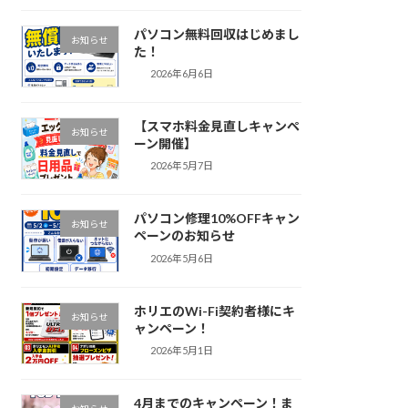
パソコン無料回収はじめまし
お知らせ
た！
2026年6月6日
【スマホ料金見直しキャンペ
お知らせ
ーン開催】
2026年5月7日
パソコン修理10%OFFキャン
お知らせ
ペーンのお知らせ
2026年5月6日
ホリエのWi-Fi契約者様にキ
お知らせ
ャンペーン！
2026年5月1日
4月までのキャンペーン！ま