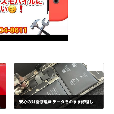
次の記事
安心の対面修理🛠 データそのまま修理します
2021年10月20日