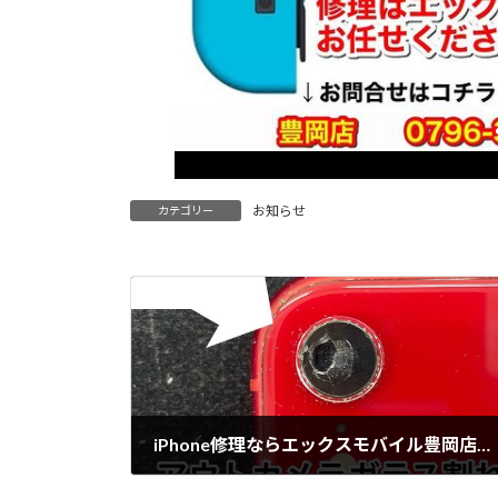
お知らせ
カテゴリー
前の記事
iPhone修理ならエックスモバイル豊岡店へ🛠
2021年10月17日