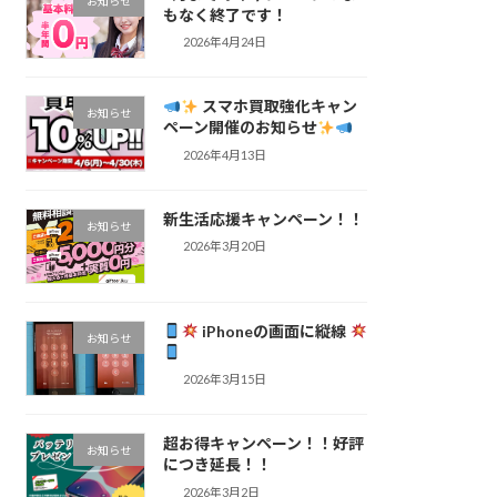
お知らせ
もなく終了です！
2026年4月24日
スマホ買取強化キャン
お知らせ
ペーン開催のお知らせ
2026年4月13日
新生活応援キャンペーン！！
お知らせ
2026年3月20日
iPhoneの画面に縦線
お知らせ
2026年3月15日
超お得キャンペーン！！好評
お知らせ
につき延長！！
2026年3月2日