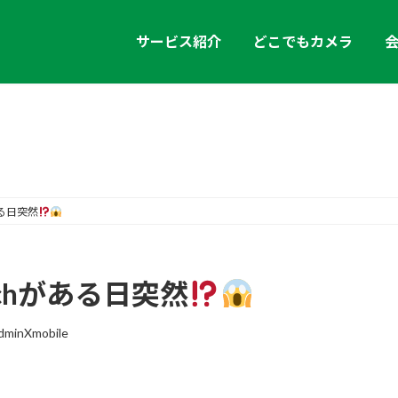
サービス紹介
どこでもカメラ
お知らせ
ある日突然
chがある日突然
dminXmobile