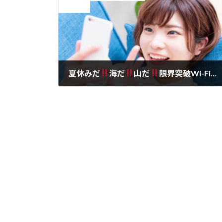
前の記事
夏休みだ
海だ
山だ
限界突破Wi-Fiだ
2021年7月22日