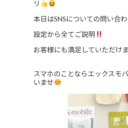
日
リ
時
:
本日はSNSについての問い合わ
設定から全てご説明
お客様にも満足していただけ
スマホのことならエックスモバ
いませ