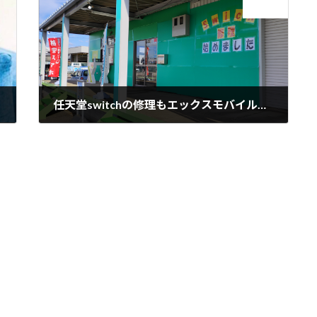
次の記事
任天堂switchの修理もエックスモバイル豊岡店で！！
2021年7月24日