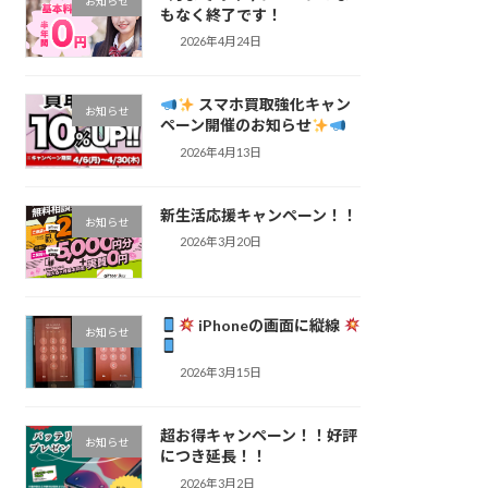
お知らせ
もなく終了です！
2026年4月24日
スマホ買取強化キャン
お知らせ
ペーン開催のお知らせ
2026年4月13日
新生活応援キャンペーン！！
お知らせ
2026年3月20日
iPhoneの画面に縦線
お知らせ
2026年3月15日
超お得キャンペーン！！好評
お知らせ
につき延長！！
2026年3月2日