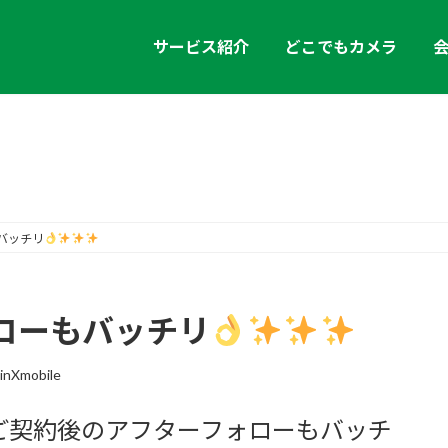
サービス紹介
どこでもカメラ
お知らせ
バッチリ
ローもバッチリ
inXmobile
ご契約後のアフターフォローもバッチ