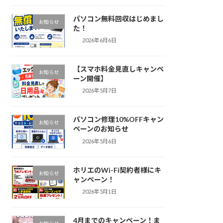
パソコン無料回収はじめまし
お知らせ
た！
2026年6月6日
【スマホ料金見直しキャンペ
お知らせ
ーン開催】
2026年5月7日
パソコン修理10%OFFキャン
お知らせ
ペーンのお知らせ
2026年5月6日
ホリエのWi-Fi契約者様にキ
お知らせ
ャンペーン！
2026年5月1日
4月までのキャンペーン！ま