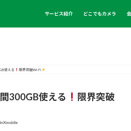
サービス紹介
どこでもカメラ
お知らせ
0GB使える
限界突破Wi-Fi
間300GB使える
限界突破
inXmobile