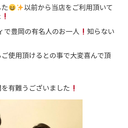
した
以前から当店をご利用頂いて
た
ィで豊岡の有名人のお一人
知らない
もご使用頂けるとの事で大変喜んで頂
間を有難うございました