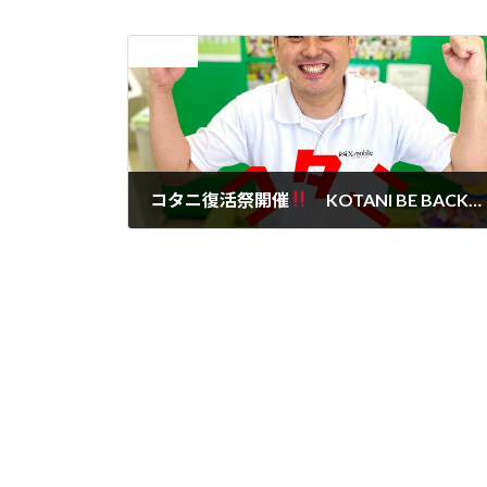
前の記事
コタニ復活祭開催
KOTANI BE BACK
2021年7月18日