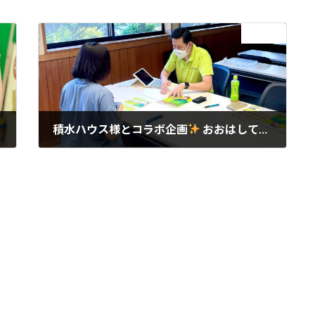
次の記事
積水ハウス様とコラボ企画
おおはしてんちょーのスマホ教室
2021年7月21日