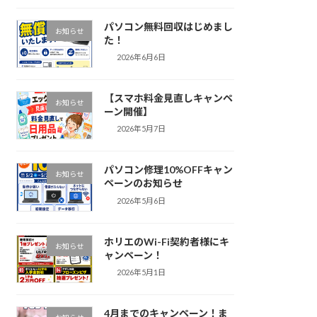
パソコン無料回収はじめまし
お知らせ
た！
2026年6月6日
【スマホ料金見直しキャンペ
お知らせ
ーン開催】
2026年5月7日
パソコン修理10%OFFキャン
お知らせ
ペーンのお知らせ
2026年5月6日
ホリエのWi-Fi契約者様にキ
お知らせ
ャンペーン！
2026年5月1日
4月までのキャンペーン！ま