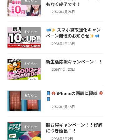
お知らせ
もなく終了です！
2026年4月24日
スマホ買取強化キャン
お知らせ
ペーン開催のお知らせ
2026年4月13日
新生活応援キャンペーン！！
お知らせ
2026年3月20日
iPhoneの画面に縦線
お知らせ
2026年3月15日
超お得キャンペーン！！好評
お知らせ
につき延長！！
2026年3月2日