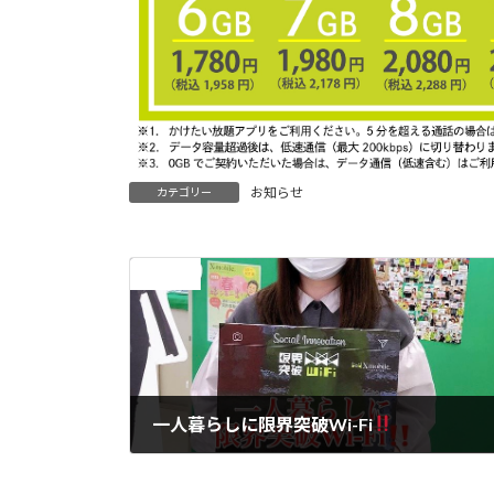
お知らせ
カテゴリー
前の記事
一人暮らしに限界突破Wi-Fi
2021年3月31日