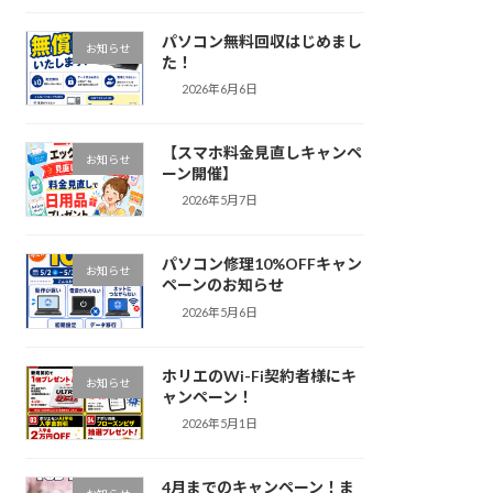
パソコン無料回収はじめまし
お知らせ
た！
2026年6月6日
【スマホ料金見直しキャンペ
お知らせ
ーン開催】
2026年5月7日
パソコン修理10%OFFキャン
お知らせ
ペーンのお知らせ
2026年5月6日
ホリエのWi-Fi契約者様にキ
お知らせ
ャンペーン！
2026年5月1日
4月までのキャンペーン！ま