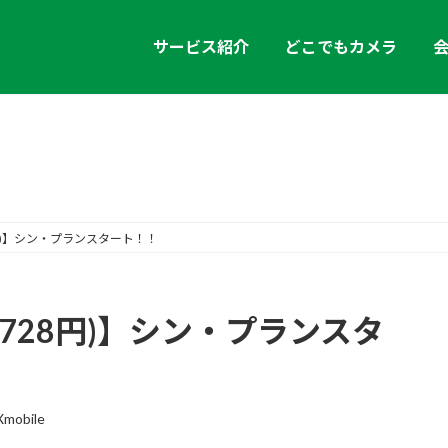
サービス紹介
どこでもカメラ
お知らせ
28円)】シン・プランスタート！！
込2,728円)】シン・プランスタ
mobile