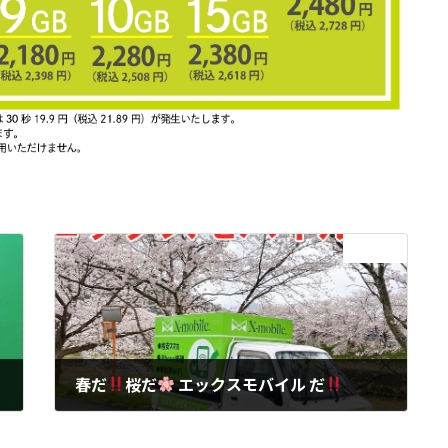
次の記事
春だ
桜だ
エックスモバイル だ
2021年4月3日