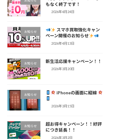
お知らせ
もなく終了です！
2026年4月24日
スマホ買取強化キャン
お知らせ
ペーン開催のお知らせ
2026年4月13日
新生活応援キャンペーン！！
お知らせ
2026年3月20日
iPhoneの画面に縦線
お知らせ
2026年3月15日
超お得キャンペーン！！好評
お知らせ
につき延長！！
2026年3月2日