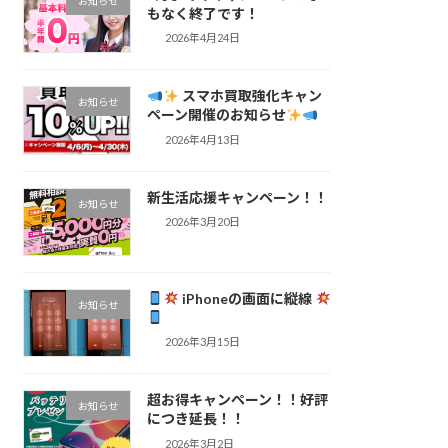
お知らせ
もなく終了です！
2026年4月24日
スマホ買取強化キャン
お知らせ
ペーン開催のお知らせ
2026年4月13日
新生活応援キャンペーン！！
お知らせ
2026年3月20日
iPhoneの画面に縦線
お知らせ
2026年3月15日
超お得キャンペーン！！好評
お知らせ
につき延長！！
2026年3月2日