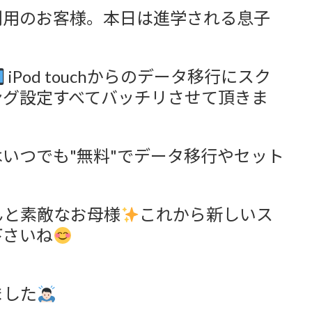
利用のお客様。本日は進学される息子
iPod touchからのデータ移行にスク
ング設定すべてバッチリさせて頂きま
いつでも"無料"でデータ移行やセット
んと素敵なお母様
これから新しいス
下さいね
ました