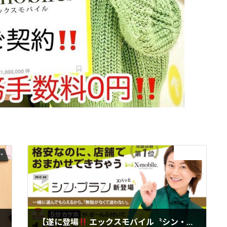
次の記事
【遂に登場
エックスモバイル〝シン・プラン〟】通話5分放題付き3GB1480円！