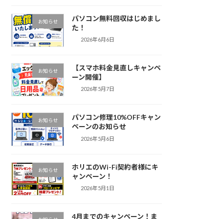
パソコン無料回収はじめまし
お知らせ
た！
2026年6月6日
【スマホ料金見直しキャンペ
お知らせ
ーン開催】
2026年5月7日
パソコン修理10%OFFキャン
お知らせ
ペーンのお知らせ
2026年5月6日
ホリエのWi-Fi契約者様にキ
お知らせ
ャンペーン！
2026年5月1日
4月までのキャンペーン！ま