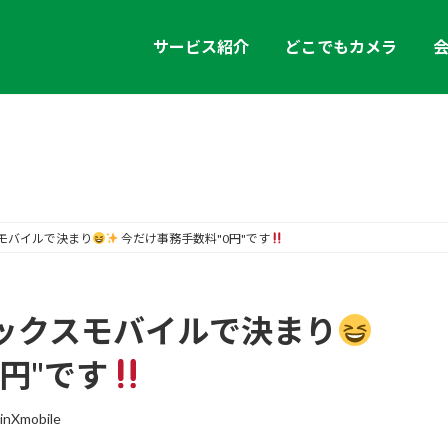
サービス紹介
どこでもカメラ
お知らせ
モバイルで決まり
今だけ事務手数料"0円"です
ックスモバイルで決まり
円"です
inXmobile