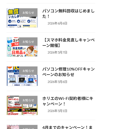
パソコン無料回収はじめまし
お知らせ
た！
2026年6月6日
【スマホ料金見直しキャンペ
お知らせ
ーン開催】
2026年5月7日
パソコン修理10%OFFキャン
お知らせ
ペーンのお知らせ
2026年5月6日
ホリエのWi-Fi契約者様にキ
お知らせ
ャンペーン！
2026年5月1日
4月までのキャンペーン！ま