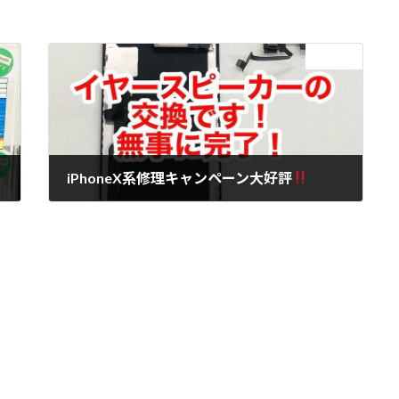
次の記事
iPhoneX系修理キャンペーン大好評
2021年3月7日