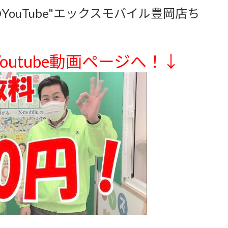
ouTube"エックスモバイル豊岡店ち
utube動画ページへ！↓