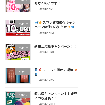
お知らせ
もなく終了です！
2026年4月24日
スマホ買取強化キャン
お知らせ
ペーン開催のお知らせ
2026年4月13日
新生活応援キャンペーン！！
お知らせ
2026年3月20日
iPhoneの画面に縦線
お知らせ
2026年3月15日
超お得キャンペーン！！好評
お知らせ
につき延長！！
2026年3月2日