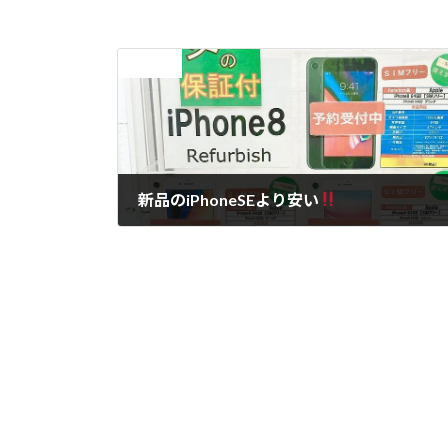
前の記事
新品のiPhoneSEより安い
2021年3月5日