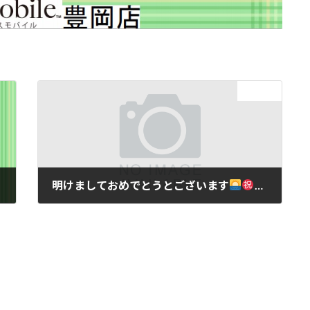
次の記事
明けましておめでとうとございます
本年も宜し
2021年1月4日