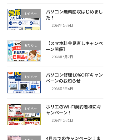
パソコン無料回収はじめまし
お知らせ
た！
2026年6月6日
【スマホ料金見直しキャンペ
お知らせ
ーン開催】
2026年5月7日
パソコン修理10%OFFキャン
お知らせ
ペーンのお知らせ
2026年5月6日
ホリエのWi-Fi契約者様にキ
お知らせ
ャンペーン！
2026年5月1日
4月までのキャンペーン！ま