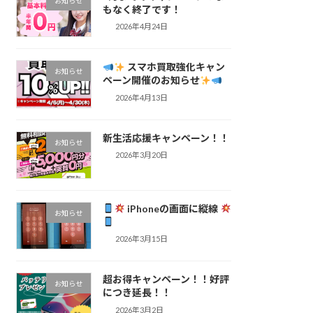
お知らせ
もなく終了です！
2026年4月24日
スマホ買取強化キャン
お知らせ
ペーン開催のお知らせ
2026年4月13日
新生活応援キャンペーン！！
お知らせ
2026年3月20日
くお願い致します
iPhoneの画面に縦線
お知らせ
2026年3月15日
超お得キャンペーン！！好評
お知らせ
につき延長！！
2026年3月2日