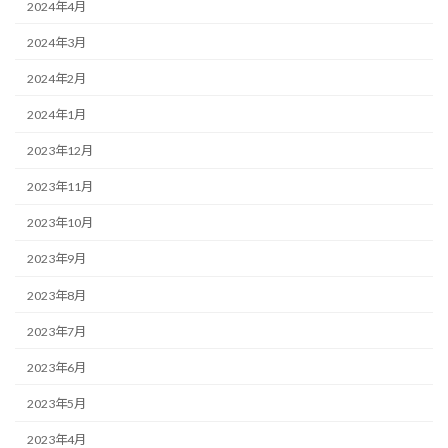
2024年4月
2024年3月
2024年2月
2024年1月
2023年12月
2023年11月
2023年10月
2023年9月
2023年8月
2023年7月
2023年6月
2023年5月
2023年4月