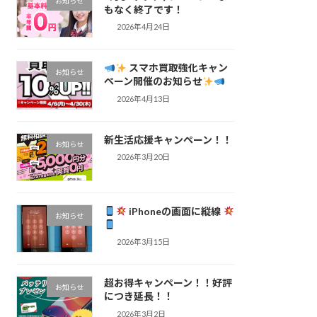
お知らせ
もなく終了です！
2026年4月24日
スマホ買取強化キャン
お知らせ
ペーン開催のお知らせ
2026年4月13日
新生活応援キャンペーン！！
お知らせ
2026年3月20日
iPhoneの画面に縦線
お知らせ
2026年3月15日
超お得キャンペーン！！好評
お知らせ
につき延長！！
2026年3月2日