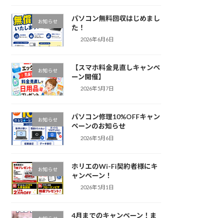
パソコン無料回収はじめまし
お知らせ
た！
2026年6月6日
【スマホ料金見直しキャンペ
お知らせ
ーン開催】
2026年5月7日
パソコン修理10%OFFキャン
お知らせ
ペーンのお知らせ
2026年5月6日
ホリエのWi-Fi契約者様にキ
お知らせ
ャンペーン！
2026年5月1日
4月までのキャンペーン！ま