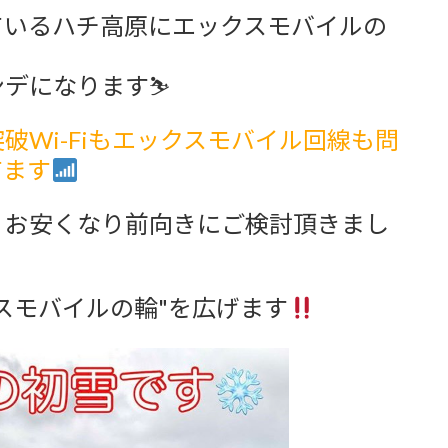
ているハチ高原にエックスモバイルの
ンデになります⛷
破Wi-Fiもエックスモバイル回線も問
てます
りお安くなり前向きにご検討頂きまし
スモバイルの輪"を広げます