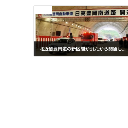
前の記事
北近畿豊岡道の新区間が11/1から開通しました
2020年11月4日