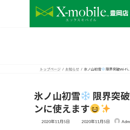
コ
ナ
ン
ビ
テ
ゲ
ン
ー
ツ
シ
へ
ョ
ス
ン
キ
に
ッ
移
プ
動
トップページ
お知らせ
氷ノ山初雪
限界突破Wi-
氷ノ山初雪
限界突破
ンに使えます
最
2020年11月5日
2020年11月5日
Adm
終