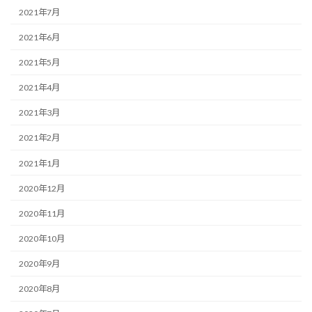
2021年7月
2021年6月
2021年5月
2021年4月
2021年3月
2021年2月
2021年1月
2020年12月
2020年11月
2020年10月
2020年9月
2020年8月