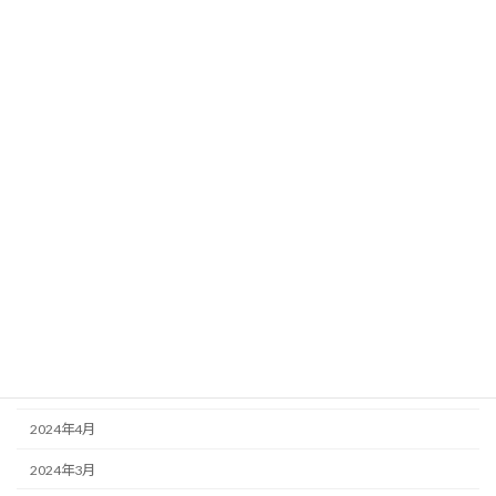
2025年3月
2025年2月
2025年1月
2024年12月
2024年11月
2024年10月
2024年9月
2024年7月
2024年6月
2024年5月
2024年4月
2024年3月