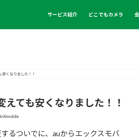
サービス紹介
どこでもカメラ
お知らせ
も安くなりました！！
変えても安くなりました！！
inXmobile
するついでに、auからエックスモバ