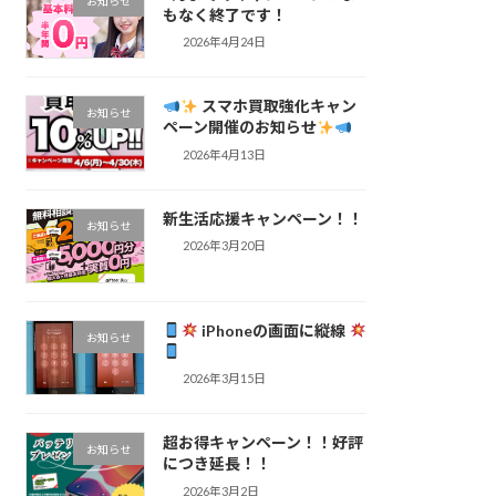
お知らせ
もなく終了です！
2026年4月24日
スマホ買取強化キャン
お知らせ
ペーン開催のお知らせ
2026年4月13日
新生活応援キャンペーン！！
お知らせ
2026年3月20日
iPhoneの画面に縦線
お知らせ
2026年3月15日
超お得キャンペーン！！好評
お知らせ
につき延長！！
2026年3月2日