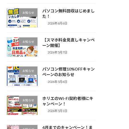
パソコン無料回収はじめまし
お知らせ
た！
2026年6月6日
【スマホ料金見直しキャンペ
お知らせ
ーン開催】
2026年5月7日
パソコン修理10%OFFキャン
お知らせ
ペーンのお知らせ
2026年5月6日
ホリエのWi-Fi契約者様にキ
お知らせ
ャンペーン！
2026年5月1日
4月までのキャンペーン！ま