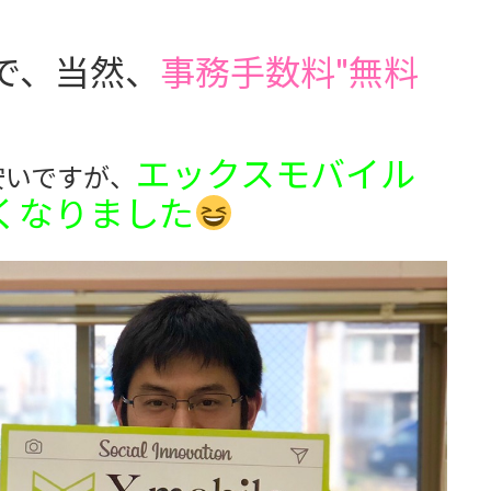
で、当然、
事務手数料"無料
エックスモバイル
安いですが、
くなりました